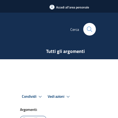
Accedi all'area personale
Cerca
Tutti gli argomenti
Condividi
Vedi azioni
Argomenti: