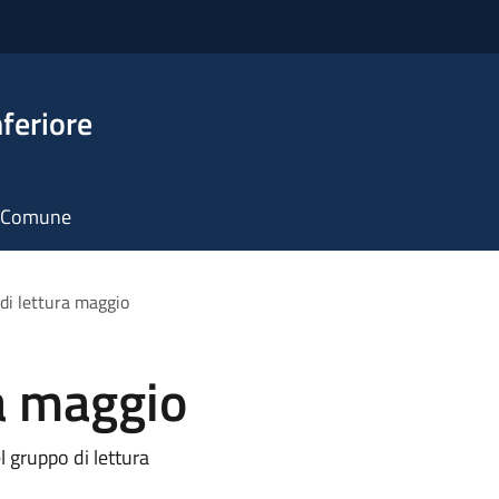
feriore
il Comune
di lettura maggio
a maggio
 gruppo di lettura