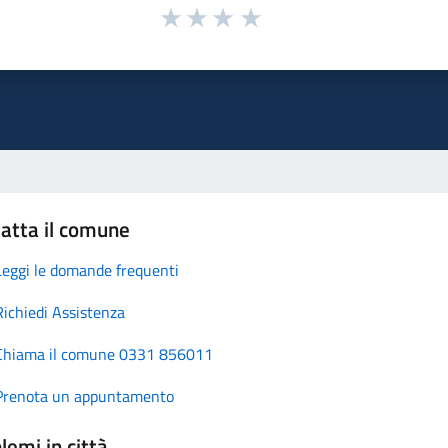
atta il comune
Leggi le domande frequenti
Richiedi Assistenza
Chiama il comune 0331 856011
Prenota un appuntamento
lemi in città