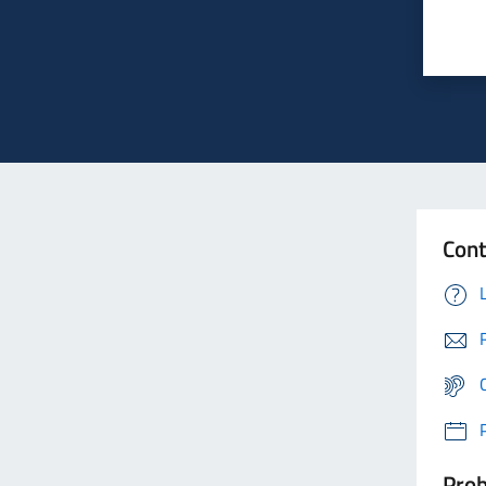
Cont
Prob