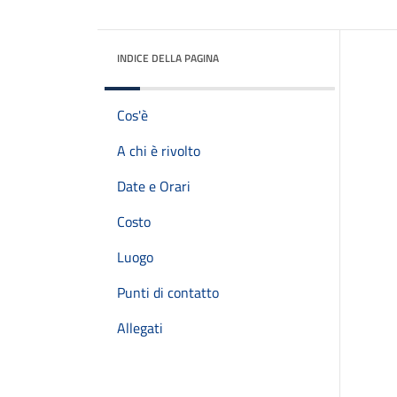
INDICE DELLA PAGINA
Cos'è
A chi è rivolto
Date e Orari
Costo
Luogo
Punti di contatto
Allegati