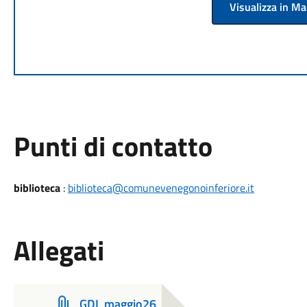
Visualizza in M
Punti di contatto
biblioteca
:
biblioteca@comunevenegonoinferiore.it
Allegati
GDL maggio26