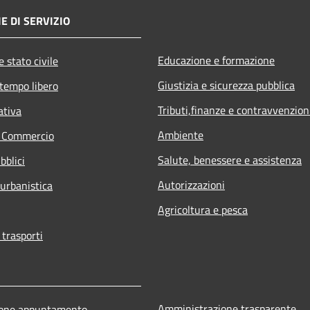
E DI SERVIZIO
Educazione e formazione
 stato civile
Giustizia e sicurezza pubblica
 tempo libero
Tributi,finanze e contravvenzion
ativa
Ambiente
e Commercio
Salute, benessere e assistenza
bblici
Autorizzazioni
 urbanistica
Agricoltura e pesca
 trasporti
Amministrazione trasparente
ione appuntamento