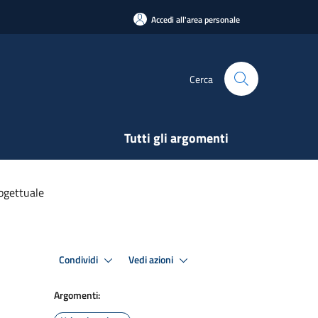
Accedi all'area personale
Cerca
Tutti gli argomenti
ogettuale
Condividi
Vedi azioni
Argomenti: