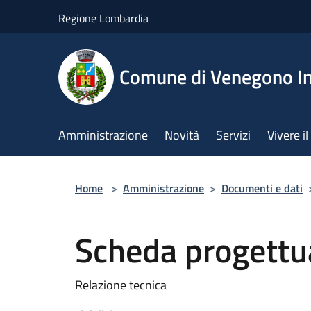
Salta al contenuto principale
Regione Lombardia
Comune di Venegono In
Amministrazione
Novità
Servizi
Vivere 
Home
>
Amministrazione
>
Documenti e dati
Scheda progettu
Relazione tecnica