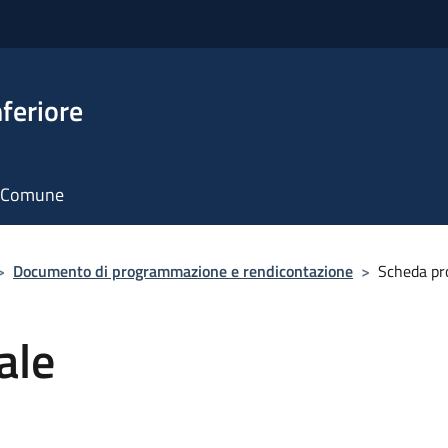
feriore
il Comune
>
Documento di programmazione e rendicontazione
>
Scheda pr
ale