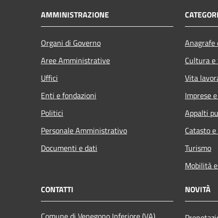
AMMINISTRAZIONE
CATEGORI
Organi di Governo
Anagrafe e
Aree Amministrative
Cultura e
Uffici
Vita lavor
Enti e fondazioni
Imprese 
Politici
Appalti pu
Personale Amministrativo
Catasto e
Documenti e dati
Turismo
Mobilità e
CONTATTI
NOVITÀ
Comune di Venegono Inferiore (VA)
Prenotaz