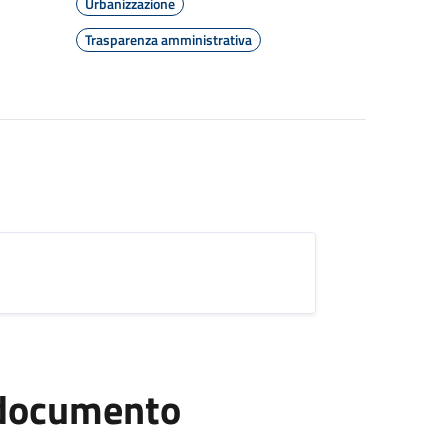
Urbanizzazione
Trasparenza amministrativa
l documento