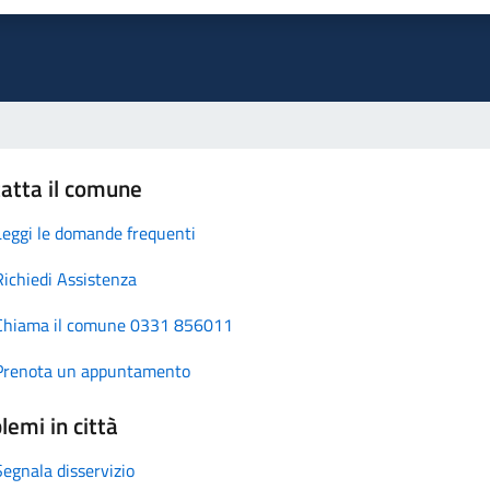
atta il comune
Leggi le domande frequenti
Richiedi Assistenza
Chiama il comune 0331 856011
Prenota un appuntamento
lemi in città
Segnala disservizio