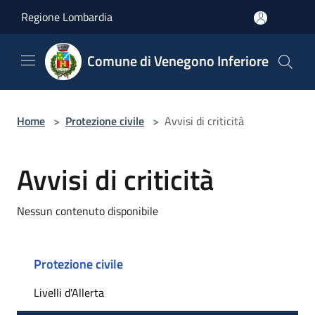
Salta al contenuto principale
Regione Lombardia
Comune di Venegono Inferiore
Home
>
Protezione civile
>
Avvisi di criticità
Avvisi di criticità
Nessun contenuto disponibile
Protezione civile
Livelli d'Allerta