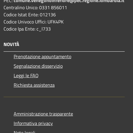
PEC:
comune.venegonoinferiore@pec.regione.lombardia.it
Centralino Unico: 0331 856011
Codice Istat Ente: 012136
Codice Univoco Uffici: UFK4PK
Codice Ipa Ente: c_l733
NOVITÀ
Prenotazione appuntamento
Segnalazione disservizio
Leggi le FAQ
Richiesta assistenza
Amministrazione trasparente
Informativa privacy
Note legali