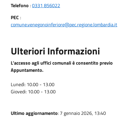
Telefono
:
0331 856022
PEC
:
comune.venegonoinferiore@pec.regione.lombardia.it
Ulteriori Informazioni
L’accesso agli uffici comunali è consentito previo
Appuntamento.
Lunedì: 10.00 - 13.00
Giovedi: 10.00 - 13.00
Ultimo aggiornamento
: 7 gennaio 2026, 13:40