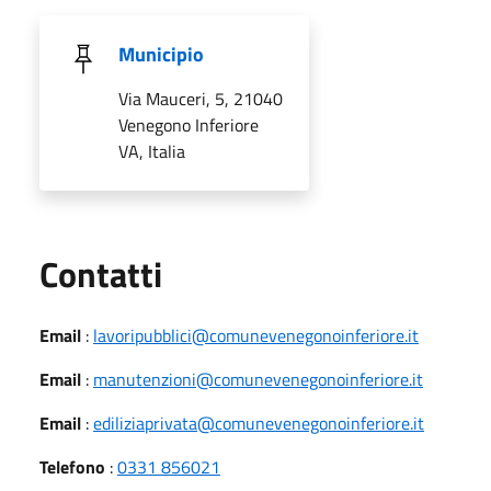
Municipio
Via Mauceri, 5, 21040
Venegono Inferiore
VA, Italia
Utili
Contatti
Email
:
lavoripubblici@comunevenegonoinferiore.it
Email
:
manutenzioni@comunevenegonoinferiore.it
Email
:
ediliziaprivata@comunevenegonoinferiore.it
Telefono
:
0331 856021