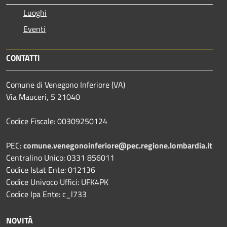
Luoghi
Eventi
CONTATTI
Comune di Venegono Inferiore (VA)
Via Mauceri, 5 21040
Codice Fiscale: 00309250124
PEC:
comune.venegonoinferiore@pec.regione.lombardia.it
Centralino Unico: 0331 856011
Codice Istat Ente: 012136
Codice Univoco Uffici: UFK4PK
Codice Ipa Ente: c_l733
NOVITÀ