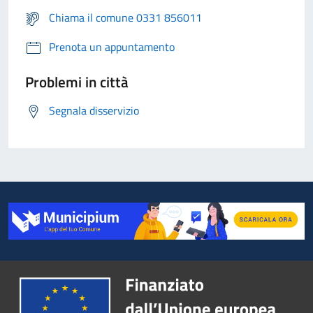
Chiama il comune 0331 856011
Prenota un appuntamento
Problemi in città
Segnala disservizio