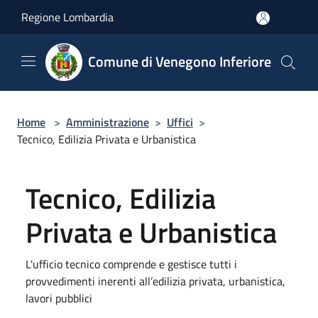
Salta al contenuto principale
Regione Lombardia
Comune di Venegono Inferiore
Home
>
Amministrazione
>
Uffici
>
Tecnico, Edilizia Privata e Urbanistica
Tecnico, Edilizia
Privata e Urbanistica
L'ufficio tecnico comprende e gestisce tutti i
provvedimenti inerenti all’edilizia privata, urbanistica,
lavori pubblici