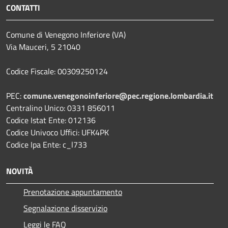
CONTATTI
Comune di Venegono Inferiore (VA)
Via Mauceri, 5 21040
Codice Fiscale: 00309250124
PEC:
comune.venegonoinferiore@pec.regione.lombardia.it
Centralino Unico: 0331 856011
Codice Istat Ente: 012136
Codice Univoco Uffici: UFK4PK
Codice Ipa Ente: c_l733
NOVITÀ
Prenotazione appuntamento
Segnalazione disservizio
Leggi le FAQ