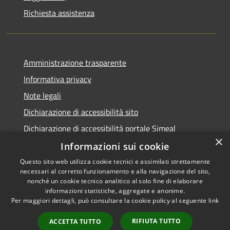
Richiesta assistenza
Amministrazione trasparente
Informativa privacy
Note legali
Dichiarazione di accessibilità sito
Dichiarazione di accessibilità portale Simeal
×
Informazioni sui cookie
Questo sito web utilizza cookie tecnici e assimilati strettamente
necessari al corretto funzionamento e alla navigazione del sito,
RSS
Copyright © 2026 • Comune di
nonché un cookie tecnico analitico al solo fine di elaborare
informazioni statistiche, aggregate e anonime.
Accessibilità
Venegono Inferiore • Powered
Per maggiori dettagli, può consultare la cookie policy al seguente
link
Privacy
Municipium
Accesso
by
•
Cookie
redazione
RIFIUTA TUTTO
ACCETTA TUTTO
Mappa del sito