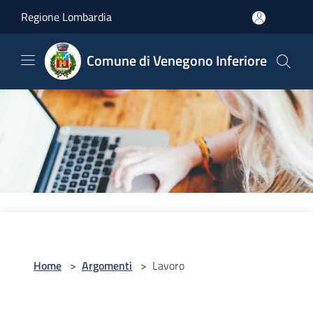
Salta al contenuto principale
Regione Lombardia
Comune di Venegono Inferiore
Home
>
Argomenti
>
Lavoro