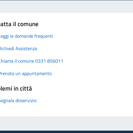
atta il comune
Leggi le domande frequenti
Richiedi Assistenza
Chiama il comune 0331 856011
Prenota un appuntamento
lemi in città
Segnala disservizio