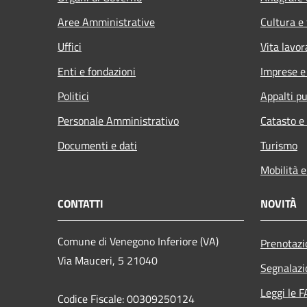
Aree Amministrative
Cultura e
Uffici
Vita lavor
Enti e fondazioni
Imprese 
Politici
Appalti pu
Personale Amministrativo
Catasto e
Documenti e dati
Turismo
Mobilità e
CONTATTI
NOVITÀ
Comune di Venegono Inferiore (VA)
Prenotaz
Via Mauceri, 5 21040
Segnalazi
Leggi le 
Codice Fiscale: 00309250124