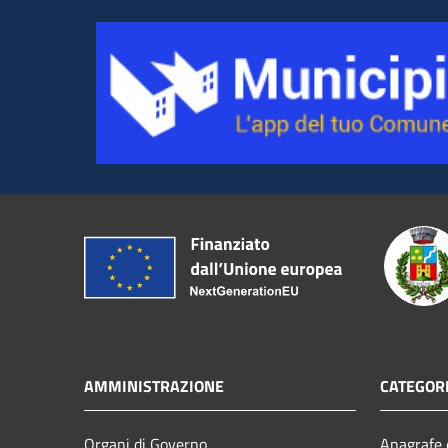
AMMINISTRAZIONE
CATEGORI
Organi di Governo
Anagrafe e