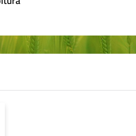
ltura