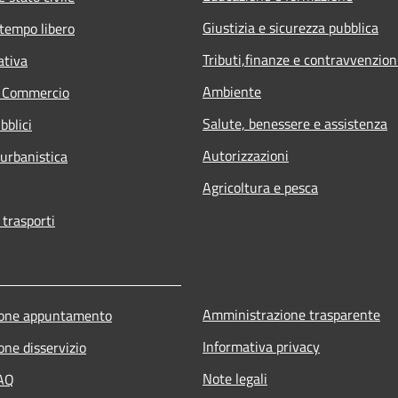
Giustizia e sicurezza pubblica
 tempo libero
Tributi,finanze e contravvenzion
ativa
Ambiente
e Commercio
Salute, benessere e assistenza
bblici
Autorizzazioni
 urbanistica
Agricoltura e pesca
 trasporti
Amministrazione trasparente
ione appuntamento
Informativa privacy
one disservizio
Note legali
FAQ