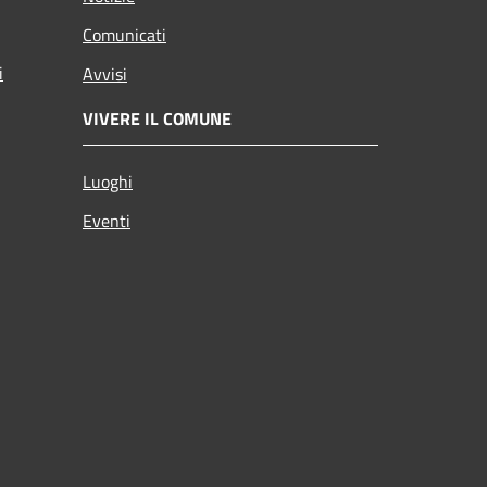
Comunicati
i
Avvisi
VIVERE IL COMUNE
Luoghi
Eventi