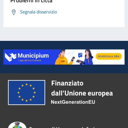
Problemi in città
Segnala disservizio