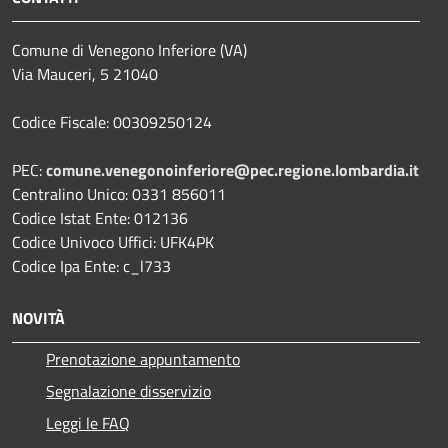
Comune di Venegono Inferiore (VA)
Via Mauceri, 5 21040
Codice Fiscale: 00309250124
PEC:
comune.venegonoinferiore@pec.regione.lombardia.it
Centralino Unico: 0331 856011
Codice Istat Ente: 012136
Codice Univoco Uffici: UFK4PK
Codice Ipa Ente: c_l733
NOVITÀ
Prenotazione appuntamento
Segnalazione disservizio
Leggi le FAQ