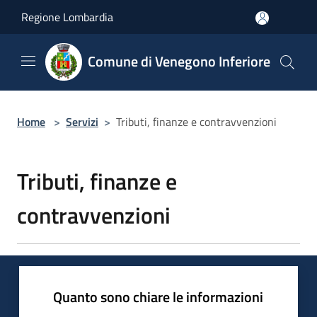
Salta al contenuto principale
Regione Lombardia
Comune di Venegono Inferiore
Home
>
Servizi
>
Tributi, finanze e contravvenzioni
Tributi, finanze e
contravvenzioni
Quanto sono chiare le informazioni