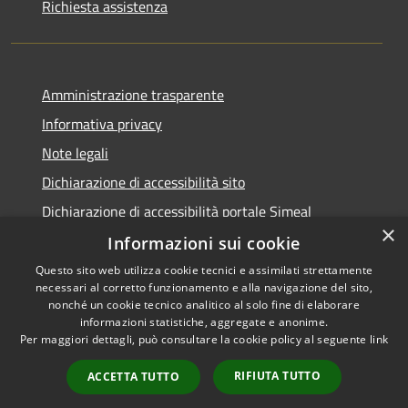
Richiesta assistenza
Amministrazione trasparente
Informativa privacy
Note legali
Dichiarazione di accessibilità sito
Dichiarazione di accessibilità portale Simeal
×
Informazioni sui cookie
Questo sito web utilizza cookie tecnici e assimilati strettamente
necessari al corretto funzionamento e alla navigazione del sito,
RSS
Copyright © 2026 • Comune di
nonché un cookie tecnico analitico al solo fine di elaborare
informazioni statistiche, aggregate e anonime.
Accessibilità
Venegono Inferiore • Powered
Per maggiori dettagli, può consultare la cookie policy al seguente
link
Privacy
Municipium
Accesso
by
•
Cookie
redazione
RIFIUTA TUTTO
ACCETTA TUTTO
Mappa del sito