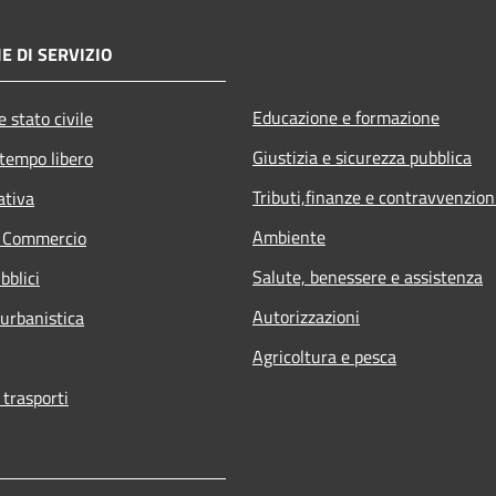
E DI SERVIZIO
Educazione e formazione
 stato civile
Giustizia e sicurezza pubblica
 tempo libero
Tributi,finanze e contravvenzion
ativa
Ambiente
e Commercio
Salute, benessere e assistenza
bblici
Autorizzazioni
 urbanistica
Agricoltura e pesca
 trasporti