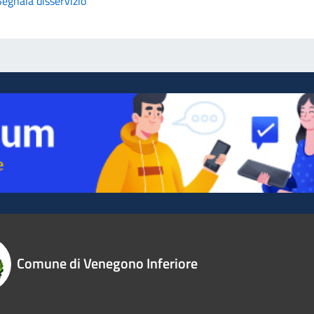
Segnala disservizio
Comune di Venegono Inferiore