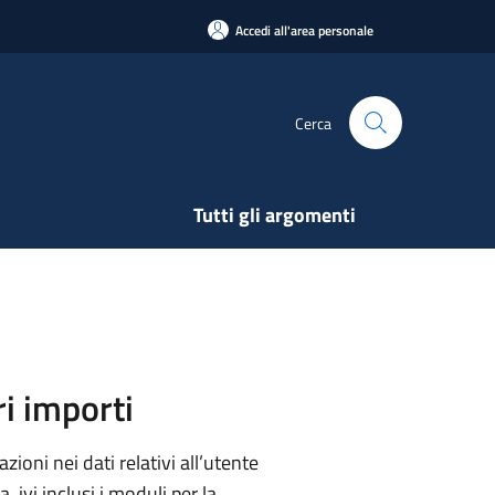
Accedi all'area personale
Cerca
Tutti gli argomenti
ri importi
ioni nei dati relativi all’utente
, ivi inclusi i moduli per la