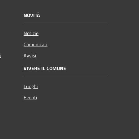
NOVITÀ
Notizie
Comunicati
i
Avvisi
VIVERE IL COMUNE
Luoghi
Eventi