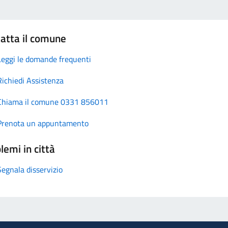
atta il comune
Leggi le domande frequenti
Richiedi Assistenza
Chiama il comune 0331 856011
Prenota un appuntamento
lemi in città
Segnala disservizio