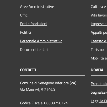
Aree Amministrative
Cultura e
Uffici
Vita lavor
Enti e fondazioni
Imprese 
Politici
Appalti pu
Personale Amministrativo
Catasto e
Documenti e dati
Turismo
Mobilità e
CONTATTI
NOVITÀ
Comune di Venegono Inferiore (VA)
Prenotaz
Via Mauceri, 5 21040
Segnalazi
Leggi le 
Codice Fiscale: 00309250124