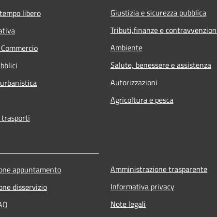
Giustizia e sicurezza pubblica
 tempo libero
Tributi,finanze e contravvenzion
ativa
Ambiente
e Commercio
Salute, benessere e assistenza
bblici
Autorizzazioni
 urbanistica
Agricoltura e pesca
 trasporti
Amministrazione trasparente
ione appuntamento
Informativa privacy
one disservizio
Note legali
FAQ