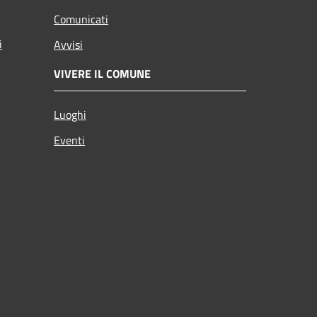
Comunicati
i
Avvisi
VIVERE IL COMUNE
Luoghi
Eventi