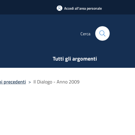
Accedi all'area personale
Cerca
Tutti gli argomenti
ni precedenti
>
Il Dialogo - Anno 2009