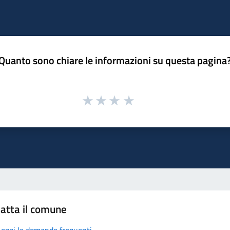
Quanto sono chiare le informazioni su questa pagina
atta il comune
Leggi le domande frequenti