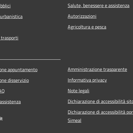
Salute, benessere e assistenza
bblici
Autorizzazioni
 urbanistica
Agricoltura e pesca
 trasporti
Amministrazione trasparente
ione appuntamento
Informativa privacy
one disservizio
Note legali
FAQ
Dichiarazione di accessibilità sit
 assistenza
Dichiarazione di accessibilità po
it
Simeal