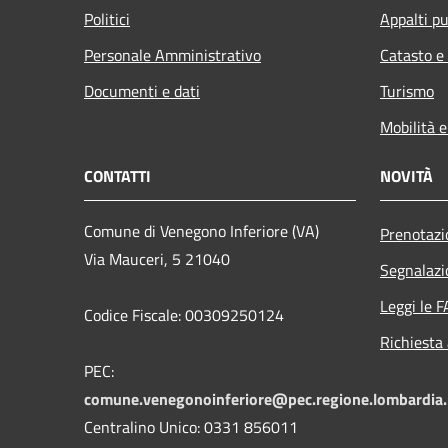
Politici
Appalti pu
Personale Amministrativo
Catasto e
Documenti e dati
Turismo
Mobilità e
CONTATTI
NOVITÀ
Comune di Venegono Inferiore (VA)
Prenotaz
Via Mauceri, 5 21040
Segnalazi
Leggi le 
Codice Fiscale: 00309250124
Richiesta
PEC:
comune.venegonoinferiore@pec.regione.lombardia.
Centralino Unico: 0331 856011