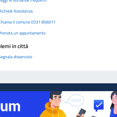
Richiedi Assistenza
Chiama il comune 0331 856011
Prenota un appuntamento
lemi in città
Segnala disservizio