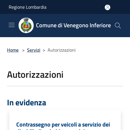
Salta al contenuto principale
Regione Lombardia
Comune di Venegono Inferiore
Home
>
Servizi
>
Autorizzazioni
Autorizzazioni
In evidenza
Contrassegno per veicoli a servizio dei