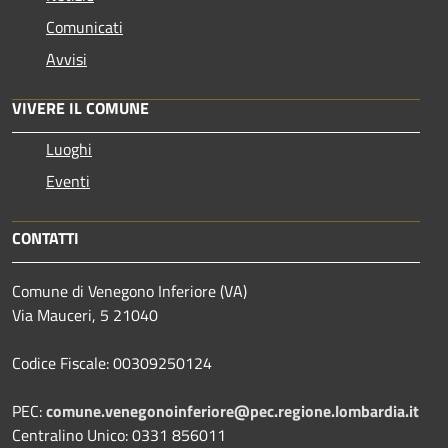
Comunicati
Avvisi
VIVERE IL COMUNE
Luoghi
Eventi
CONTATTI
Comune di Venegono Inferiore (VA)
Via Mauceri, 5 21040
Codice Fiscale: 00309250124
PEC:
comune.venegonoinferiore@pec.regione.lombardia.it
Centralino Unico: 0331 856011