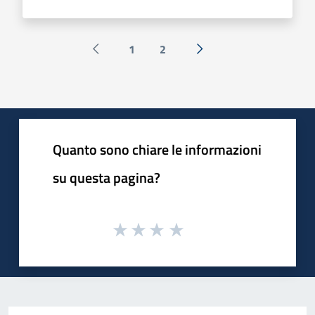
1
2
Pagina precedente
Successiva »
Quanto sono chiare le informazioni
su questa pagina?