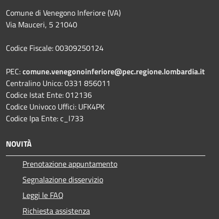
Comune di Venegono Inferiore (VA)
Via Mauceri, 5 21040
Codice Fiscale: 00309250124
PEC:
comune.venegonoinferiore@pec.regione.lombardia.it
Centralino Unico: 0331 856011
Codice Istat Ente: 012136
Codice Univoco Uffici: UFK4PK
Codice Ipa Ente: c_l733
NOVITÀ
Prenotazione appuntamento
Segnalazione disservizio
Leggi le FAQ
Richiesta assistenza