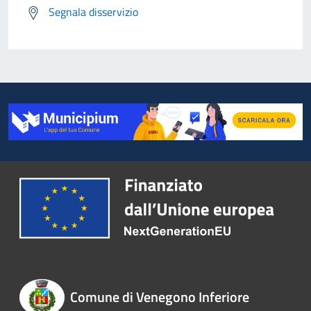
Segnala disservizio
Comune di Venegono Inferiore