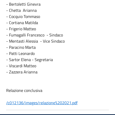
- Bertoletti Ginevra
- Chetta Arianna
- Cocquio Tommaso
- Cortiana Matilda
- Frigerio Matteo
- Fumagalli Francesco - Sindaco
- Mentasti Alessia - Vice Sindaco
- Paracino Marta
- Patti Leonardo
- Sartor Elena - Segretaria
- Viscardi Matteo
- Zazzera Arianna
Relazione conclusiva
/c012136/images/relazione%202021.pdf