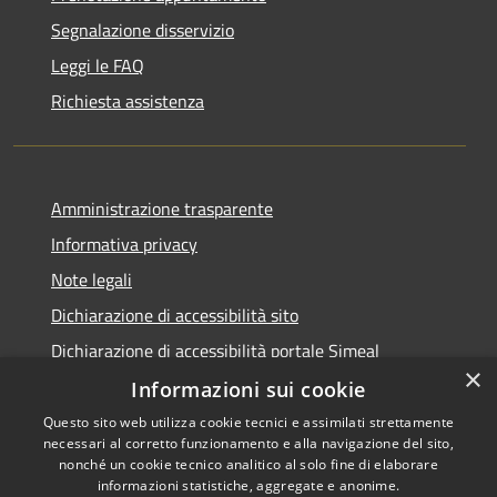
Segnalazione disservizio
Leggi le FAQ
Richiesta assistenza
Amministrazione trasparente
Informativa privacy
Note legali
Dichiarazione di accessibilità sito
Dichiarazione di accessibilità portale Simeal
×
Informazioni sui cookie
Questo sito web utilizza cookie tecnici e assimilati strettamente
necessari al corretto funzionamento e alla navigazione del sito,
RSS
Copyright © 2026 • Comune di
nonché un cookie tecnico analitico al solo fine di elaborare
informazioni statistiche, aggregate e anonime.
Accessibilità
Venegono Inferiore • Powered