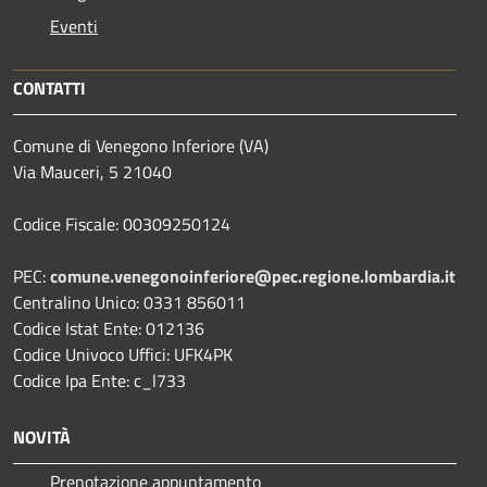
Eventi
CONTATTI
Comune di Venegono Inferiore (VA)
Via Mauceri, 5 21040
Codice Fiscale: 00309250124
PEC:
comune.venegonoinferiore@pec.regione.lombardia.it
Centralino Unico: 0331 856011
Codice Istat Ente: 012136
Codice Univoco Uffici: UFK4PK
Codice Ipa Ente: c_l733
NOVITÀ
Prenotazione appuntamento