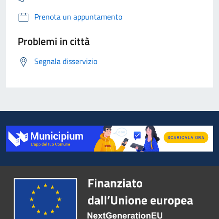
Prenota un appuntamento
Problemi in città
Segnala disservizio