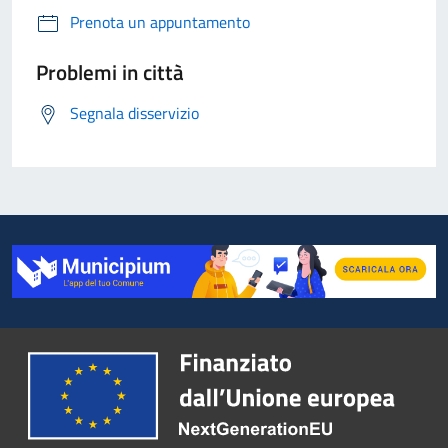
Prenota un appuntamento
Problemi in città
Segnala disservizio