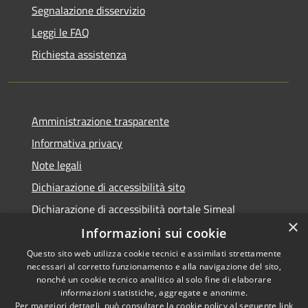
Segnalazione disservizio
Leggi le FAQ
Richiesta assistenza
Amministrazione trasparente
Informativa privacy
Note legali
Dichiarazione di accessibilità sito
Dichiarazione di accessibilità portale Simeal
×
Informazioni sui cookie
Questo sito web utilizza cookie tecnici e assimilati strettamente
necessari al corretto funzionamento e alla navigazione del sito,
RSS
Copyright © 2026 • Comune di
nonché un cookie tecnico analitico al solo fine di elaborare
informazioni statistiche, aggregate e anonime.
Accessibilità
Venegono Inferiore • Powered
Per maggiori dettagli, può consultare la cookie policy al seguente
link