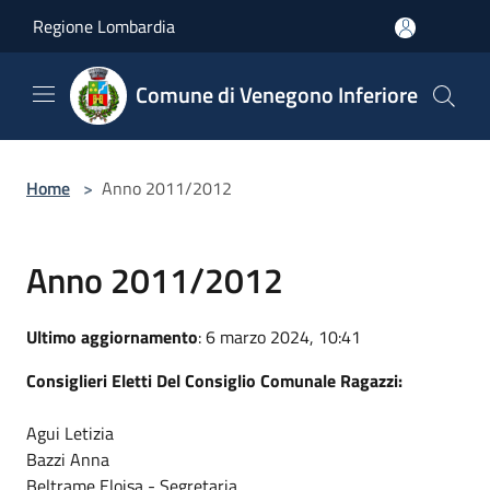
Salta al contenuto principale
Regione Lombardia
Comune di Venegono Inferiore
Home
>
Anno 2011/2012
Anno 2011/2012
Ultimo aggiornamento
: 6 marzo 2024, 10:41
Consiglieri Eletti Del Consiglio Comunale Ragazzi:
Agui Letizia
Bazzi Anna
Beltrame Eloisa - Segretaria