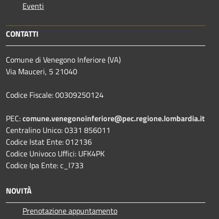
Eventi
CONTATTI
Comune di Venegono Inferiore (VA)
Via Mauceri, 5 21040
Codice Fiscale: 00309250124
PEC:
comune.venegonoinferiore@pec.regione.lombardia.it
Centralino Unico: 0331 856011
Codice Istat Ente: 012136
Codice Univoco Uffici: UFK4PK
Codice Ipa Ente: c_l733
NOVITÀ
Prenotazione appuntamento