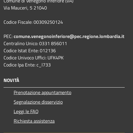
Comune di Venegono Inferiore (VA)
Via Mauceri, 5 21040
Codice Fiscale: 00309250124
PEC:
comune.venegonoinferiore@pec.regione.lombardia.it
Centralino Unico: 0331 856011
Codice Istat Ente: 012136
Codice Univoco Uffici: UFK4PK
Codice Ipa Ente: c_l733
NOVITÀ
Prenotazione appuntamento
Segnalazione disservizio
Leggi le FAQ
Richiesta assistenza