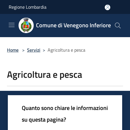
Salta al contenuto principale
Regione Lombardia
Comune di Venegono Inferiore
Home
>
Servizi
>
Agricoltura e pesca
Agricoltura e pesca
Quanto sono chiare le informazioni
su questa pagina?