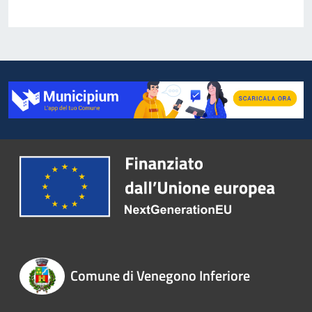
Comune di Venegono Inferiore