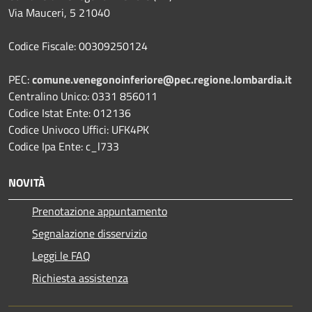
Via Mauceri, 5 21040
Codice Fiscale: 00309250124
PEC:
comune.venegonoinferiore@pec.regione.lombardia.it
Centralino Unico: 0331 856011
Codice Istat Ente: 012136
Codice Univoco Uffici: UFK4PK
Codice Ipa Ente: c_l733
NOVITÀ
Prenotazione appuntamento
Segnalazione disservizio
Leggi le FAQ
Richiesta assistenza