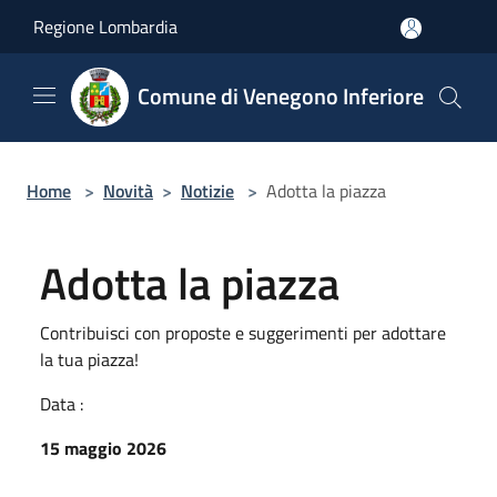
Salta al contenuto principale
Regione Lombardia
Comune di Venegono Inferiore
Home
>
Novità
>
Notizie
>
Adotta la piazza
Adotta la piazza
Contribuisci con proposte e suggerimenti per adottare
la tua piazza!
Data :
15 maggio 2026