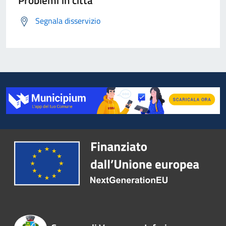
Problemi in città
Segnala disservizio