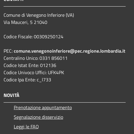
Comune di Venegono Inferiore (VA)
Via Mauceri, 5 21040
Codice Fiscale: 00309250124
PEC:
comune.venegonoinferiore@pec.regione.lombardia.it
Centralino Unico: 0331 856011
Codice Istat Ente: 012136
Codice Univoco Uffici: UFK4PK
Codice Ipa Ente: c_l733
NOVITÀ
Prenotazione appuntamento
Segnalazione disservizio
Leggi le FAQ