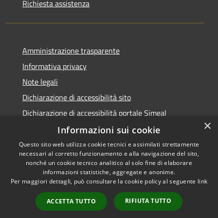
Richiesta assistenza
Amministrazione trasparente
Informativa privacy
Note legali
Dichiarazione di accessibilità sito
Dichiarazione di accessibilità portale Simeal
×
Informazioni sui cookie
Questo sito web utilizza cookie tecnici e assimilati strettamente
necessari al corretto funzionamento e alla navigazione del sito,
RSS
Copyright © 2026 • Comune di
nonché un cookie tecnico analitico al solo fine di elaborare
informazioni statistiche, aggregate e anonime.
Accessibilità
Venegono Inferiore • Powered
Per maggiori dettagli, può consultare la cookie policy al seguente
link
Privacy
Municipium
Accesso
by
•
Cookie
redazione
RIFIUTA TUTTO
ACCETTA TUTTO
Mappa del sito